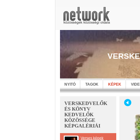
VERSKE
NYITÓ
TAGOK
KÉPEK
VID
VERSKEDVELŐK
ÉS KÖNYV
KEDVELŐK
KÖZÖSSÉGE
KÉPGALÉRIÁI
Verses képek