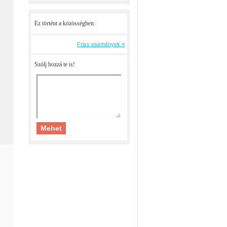
Ez történt a közösségben:
Friss események »
Szólj hozzá te is!